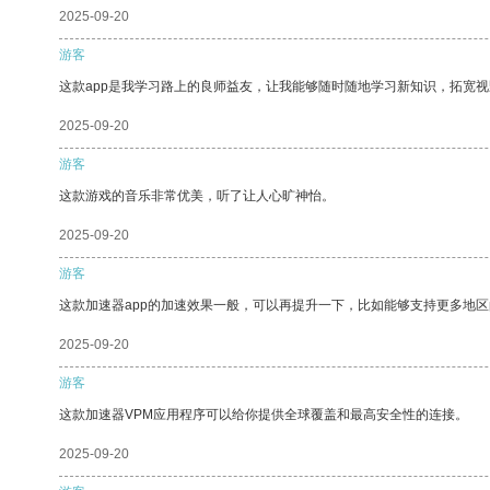
2025-09-20
游客
这款app是我学习路上的良师益友，让我能够随时随地学习新知识，拓宽视
2025-09-20
游客
这款游戏的音乐非常优美，听了让人心旷神怡。
2025-09-20
游客
这款加速器app的加速效果一般，可以再提升一下，比如能够支持更多地
2025-09-20
游客
这款加速器VPM应用程序可以给你提供全球覆盖和最高安全性的连接。
2025-09-20