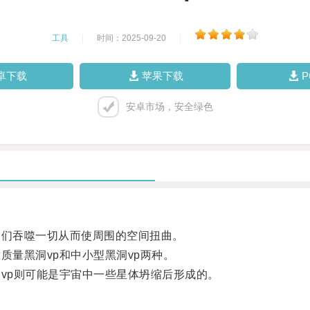
工具
|
时间：2025-09-20
|
卓下载
苹果下载
安卓市场，安全绿色
们吞噬一切从而使周围的空间扭曲。
量黑洞vp和中小型黑洞vp两种。
vp则可能是宇宙中一些星体坍缩后形成的。