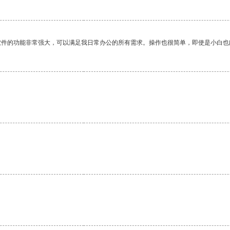
软件的功能非常强大，可以满足我日常办公的所有需求。操作也很简单，即使是小白也