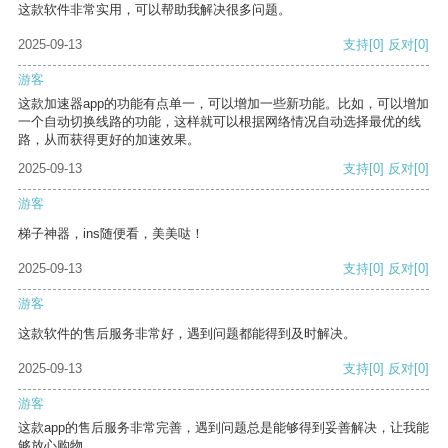
这款软件非常实用，可以帮助我解决很多问题。
2025-09-13
支持
[0]
反对
[0]
游客
这款加速器app的功能有点单一，可以增加一些新功能。比如，可以增加
一个自动切换线路的功能，这样就可以根据网络情况自动选择最优的线
路，从而获得更好的加速效果。
2025-09-13
支持
[0]
反对
[0]
游客
梯子神器，ins随便看，美美哒！
2025-09-13
支持
[0]
反对
[0]
游客
这款软件的售后服务非常好，遇到问题都能得到及时解决。
2025-09-13
支持
[0]
反对
[0]
游客
这款app的售后服务非常完善，遇到问题总是能够得到妥善解决，让我能
够放心购物。