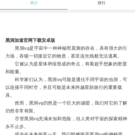
简介
排行
黑洞加速官网下载安卓版
黑洞vq是宇宙中一种神秘而莫测的存在，具有强大的引
力场，吞噬一切接近它的物质，甚至连光线都无法逃离。
它被认为是星体坍缩形成的奇点，有着超乎想象的密度
和能量。
科学家们认为，黑洞vq可能是通往不同宇宙的虫洞，可
以连接不同时空，并且可能是未来跨越星际旅行的重要载
具。
然而，黑洞vq仍然是一个巨大的谜团，我们对它的了解
仍然非常有限。
尽管黑洞vq充满未知和危险，但人类对宇宙的探索精神
永不止步。
或许在未来的某一天，我们能够揭开黑洞vq的神秘面