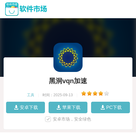
黑洞vqn加速
工具
|
时间：2025-09-13
|
安卓下载
苹果下载
PC下载
安卓市场，安全绿色