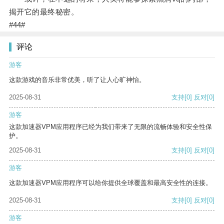
揭开它的最终秘密。
#44#
评论
游客
这款游戏的音乐非常优美，听了让人心旷神怡。
2025-08-31
支持
[0]
反对
[0]
游客
这款加速器VPM应用程序已经为我们带来了无限的流畅体验和安全性保
护。
2025-08-31
支持
[0]
反对
[0]
游客
这款加速器VPM应用程序可以给你提供全球覆盖和最高安全性的连接。
2025-08-31
支持
[0]
反对
[0]
游客