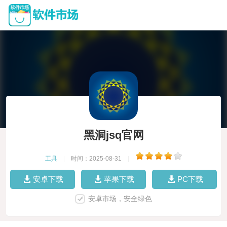
黑洞jsq官网
工具
|
时间：2025-08-31
|
安卓下载
苹果下载
PC下载
安卓市场，安全绿色