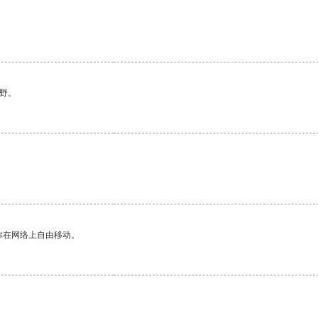
野。
你在网络上自由移动。
。