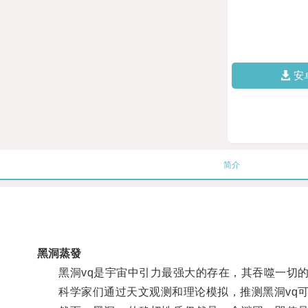
安
简介
黑洞蒸發
黑洞vq是宇宙中引力最强大的存在，其吞噬一切的
科学家们通过天文观测和理论模拟，推测黑洞vq可