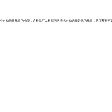
一个自动切换线路的功能，这样就可以根据网络情况自动选择最优的线路，从而获得更