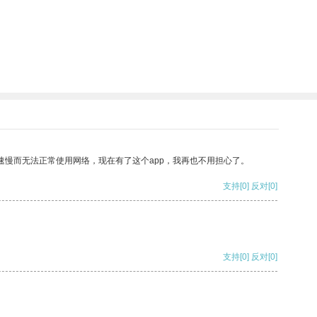
速慢而无法正常使用网络，现在有了这个app，我再也不用担心了。
支持
[0]
反对
[0]
支持
[0]
反对
[0]