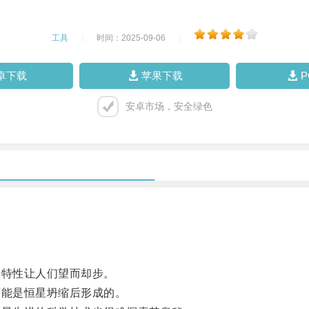
工具
|
时间：2025-09-06
|
卓下载
苹果下载
安卓市场，安全绿色
特性让人们望而却步。
能是恒星坍缩后形成的。