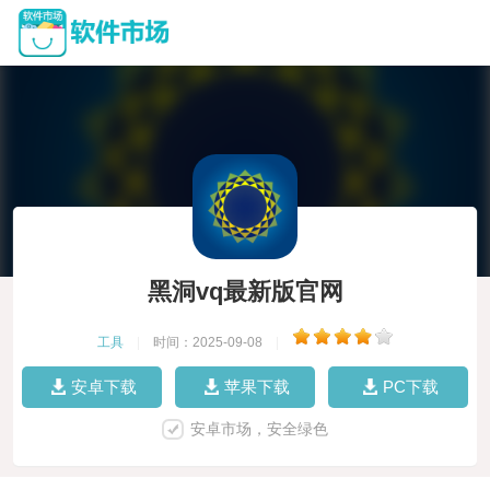
黑洞vq最新版官网
工具
|
时间：2025-09-08
|
安卓下载
苹果下载
PC下载
安卓市场，安全绿色