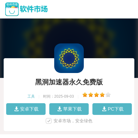
黑洞加速器永久免费版
工具
|
时间：2025-09-03
|
安卓下载
苹果下载
PC下载
安卓市场，安全绿色