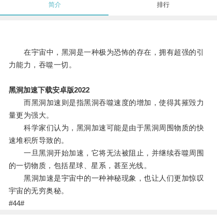
简介
排行
在宇宙中，黑洞是一种极为恐怖的存在，拥有超强的引
力能力，吞噬一切。
黑洞加速下载安卓版2022
而黑洞加速则是指黑洞吞噬速度的增加，使得其摧毁力
量更为强大。
科学家们认为，黑洞加速可能是由于黑洞周围物质的快
速堆积所导致的。
一旦黑洞开始加速，它将无法被阻止，并继续吞噬周围
的一切物质，包括星球、星系，甚至光线。
黑洞加速是宇宙中的一种神秘现象，也让人们更加惊叹
宇宙的无穷奥秘。
#44#