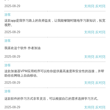
2025-08-29
支持
[0]
反对
[0]
游客
这款app是我学习路上的良师益友，让我能够随时随地学习新知识，拓宽
视野。
2025-08-29
支持
[0]
反对
[0]
游客
我喜欢这个软件 作者加油
2025-08-29
支持
[0]
反对
[0]
游客
这款加速器VPM应用程序可以给你提供最高速度和安全性的连接，并帮
助你在网络上自由移动。
2025-08-29
支持
[0]
反对
[0]
游客
这款软件的学习方式非常灵活，可以根据自己的需求选择学习方式。
2025-08-29
支持
[0]
反对
[0]