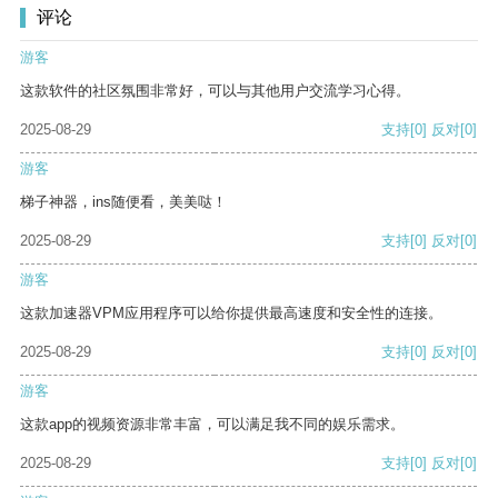
评论
游客
这款软件的社区氛围非常好，可以与其他用户交流学习心得。
2025-08-29
支持
[0]
反对
[0]
游客
梯子神器，ins随便看，美美哒！
2025-08-29
支持
[0]
反对
[0]
游客
这款加速器VPM应用程序可以给你提供最高速度和安全性的连接。
2025-08-29
支持
[0]
反对
[0]
游客
这款app的视频资源非常丰富，可以满足我不同的娱乐需求。
2025-08-29
支持
[0]
反对
[0]