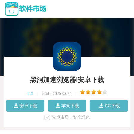
黑洞加速浏览器i安卓下载
工具
|
时间：2025-08-29
|
安卓下载
苹果下载
PC下载
安卓市场，安全绿色