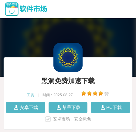
黑洞免费加速下载
工具
|
时间：2025-08-27
|
安卓下载
苹果下载
PC下载
安卓市场，安全绿色