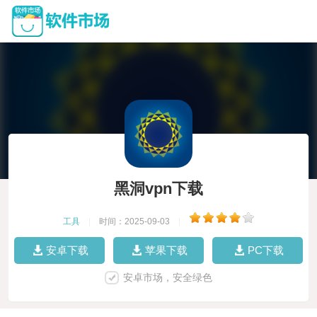
黑洞vpn下载
工具
|
时间：2025-09-03
|
安卓下载
苹果下载
PC下载
安卓市场，安全绿色