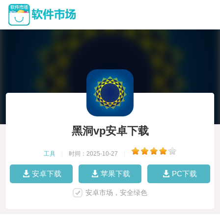
黑洞vp安卓下载
工具
|
时间：2025-10-27
|
安卓下载
苹果下载
PC下载
安卓市场，安全绿色