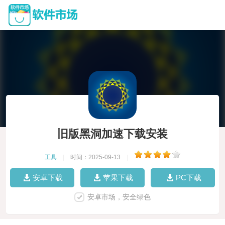
旧版黑洞加速下载安装
工具
|
时间：2025-09-13
|
安卓下载
苹果下载
PC下载
安卓市场，安全绿色