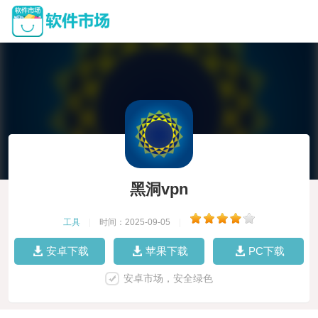
黑洞vpn
工具
|
时间：2025-09-05
|
安卓下载
苹果下载
PC下载
安卓市场，安全绿色