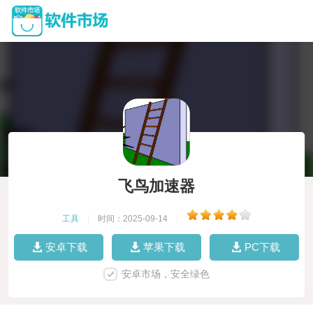
飞鸟加速器
工具
|
时间：2025-09-14
|
安卓下载
苹果下载
PC下载
安卓市场，安全绿色