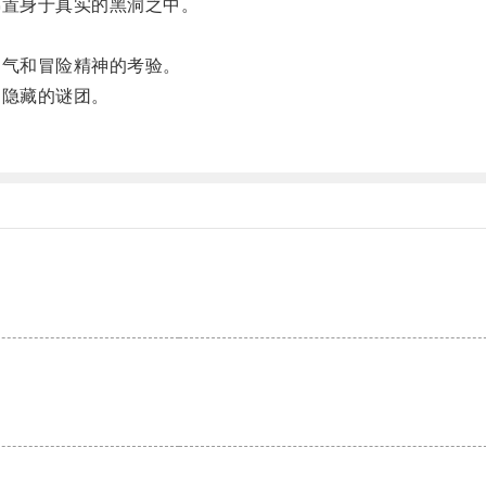
置身于真实的黑洞之中。
气和冒险精神的考验。
隐藏的谜团。
。