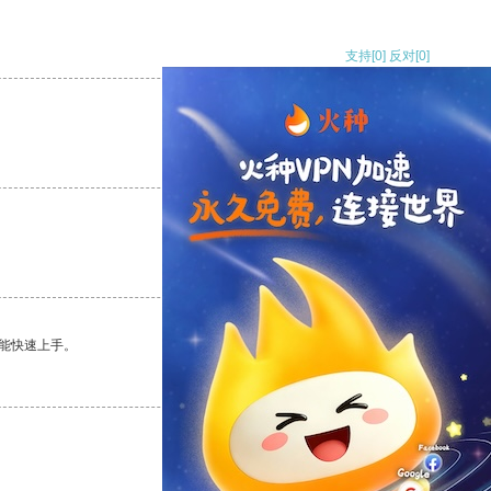
支持
[0]
反对
[0]
支持
[0]
反对
[0]
支持
[0]
反对
[0]
能快速上手。
支持
[0]
反对
[0]