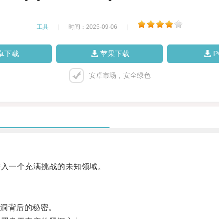
工具
|
时间：2025-09-06
|
卓下载
苹果下载
安卓市场，安全绿色
入一个充满挑战的未知领域。
洞背后的秘密。