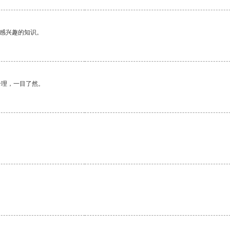
己感兴趣的知识。
合理，一目了然。
。