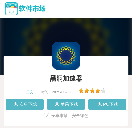
黑洞加速器
工具
|
时间：2025-08-30
|
安卓下载
苹果下载
PC下载
安卓市场，安全绿色