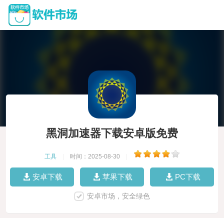
黑洞加速器下载安卓版免费
工具
|
时间：2025-08-30
|
安卓下载
苹果下载
PC下载
安卓市场，安全绿色