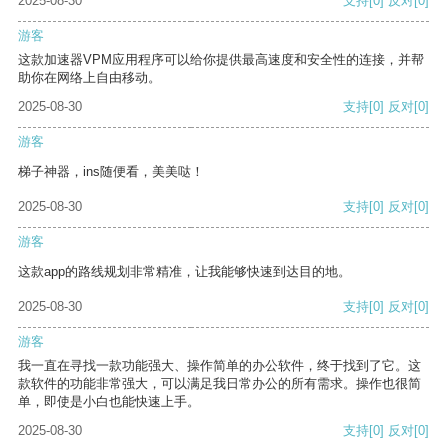
2025-08-30
支持
[0]
反对
[0]
游客
这款加速器VPM应用程序可以给你提供最高速度和安全性的连接，并帮
助你在网络上自由移动。
2025-08-30
支持
[0]
反对
[0]
游客
梯子神器，ins随便看，美美哒！
2025-08-30
支持
[0]
反对
[0]
游客
这款app的路线规划非常精准，让我能够快速到达目的地。
2025-08-30
支持
[0]
反对
[0]
游客
我一直在寻找一款功能强大、操作简单的办公软件，终于找到了它。这
款软件的功能非常强大，可以满足我日常办公的所有需求。操作也很简
单，即使是小白也能快速上手。
2025-08-30
支持
[0]
反对
[0]