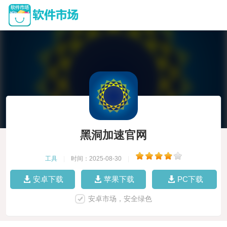
黑洞加速官网
工具
|
时间：2025-08-30
|
安卓下载
苹果下载
PC下载
安卓市场，安全绿色