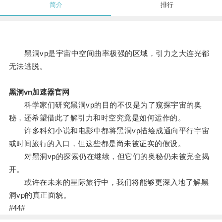
简介
排行
黑洞vp是宇宙中空间曲率极强的区域，引力之大连光都
无法逃脱。
黑洞vn加速器官网
科学家们研究黑洞vp的目的不仅是为了窥探宇宙的奥
秘，还希望借此了解引力和时空究竟是如何运作的。
许多科幻小说和电影中都将黑洞vp描绘成通向平行宇宙
或时间旅行的入口，但这些都是尚未被证实的假设。
对黑洞vp的探索仍在继续，但它们的奥秘仍未被完全揭
开。
或许在未来的星际旅行中，我们将能够更深入地了解黑
洞vp的真正面貌。
#44#