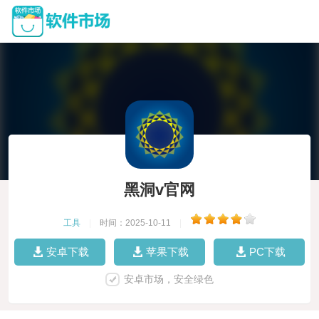
黑洞v官网
工具
|
时间：2025-10-11
|
安卓下载
苹果下载
PC下载
安卓市场，安全绿色