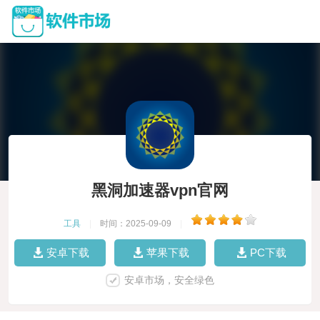
黑洞加速器vpn官网
工具
|
时间：2025-09-09
|
安卓下载
苹果下载
PC下载
安卓市场，安全绿色