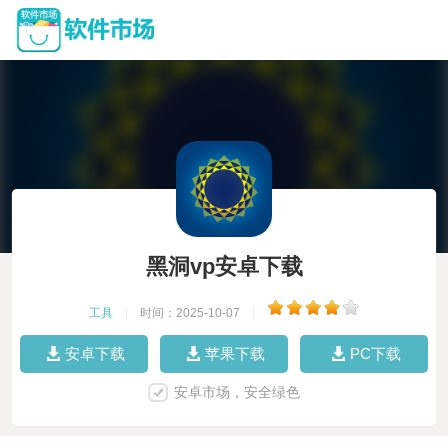
黑洞vp安卓下载
工具
|
时间：2025-10-07
|
安卓下载
苹果下载
PC下载
安卓市场，安全绿色