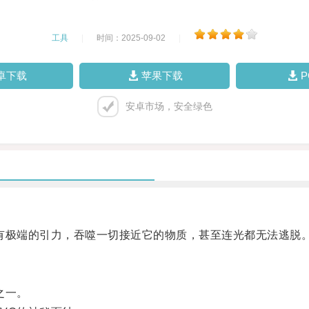
工具
|
时间：2025-09-02
|
卓下载
苹果下载
安卓市场，安全绿色
极端的引力，吞噬一切接近它的物质，甚至连光都无法逃脱
之一。