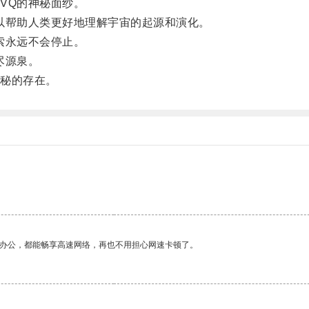
VQ的神秘面纱。
帮助人类更好地理解宇宙的起源和演化。
索永远不会停止。
尽源泉。
秘的存在。
作办公，都能畅享高速网络，再也不用担心网速卡顿了。