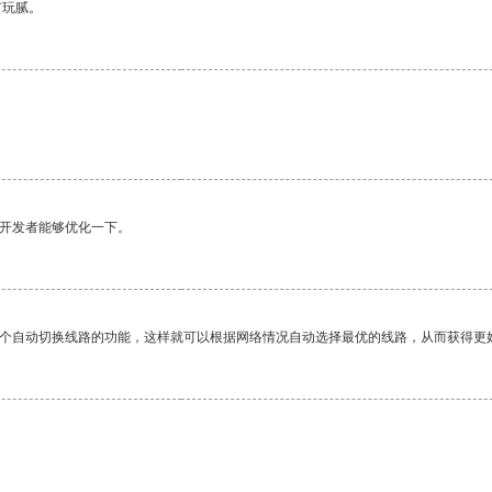
有玩腻。
望开发者能够优化一下。
一个自动切换线路的功能，这样就可以根据网络情况自动选择最优的线路，从而获得更
。