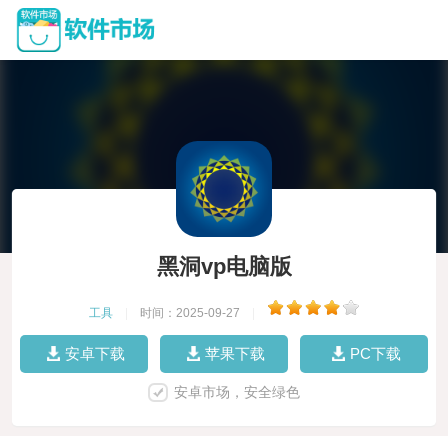
黑洞vp电脑版
工具
|
时间：2025-09-27
|
安卓下载
苹果下载
PC下载
安卓市场，安全绿色