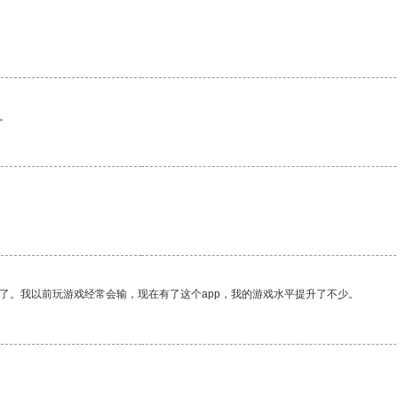
。
了。我以前玩游戏经常会输，现在有了这个app，我的游戏水平提升了不少。