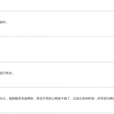
悉操作。
中游刃有余。
作办公，都能畅享高速网络，再也不用担心网速卡顿了。以前出差的时候，经常因为网