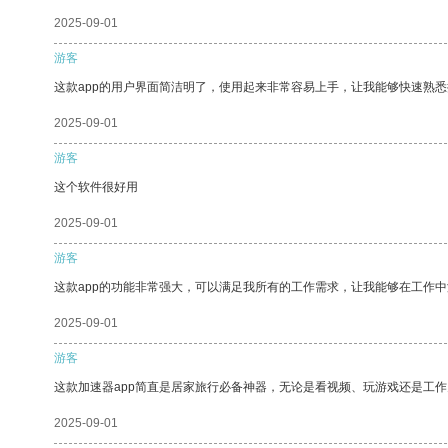
2025-09-01
游客
这款app的用户界面简洁明了，使用起来非常容易上手，让我能够快速熟
2025-09-01
游客
这个软件很好用
2025-09-01
游客
这款app的功能非常强大，可以满足我所有的工作需求，让我能够在工作
2025-09-01
游客
这款加速器app简直是居家旅行必备神器，无论是看视频、玩游戏还是工
2025-09-01