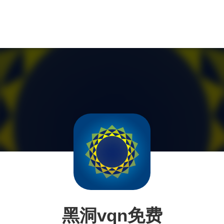
黑洞vqn免费