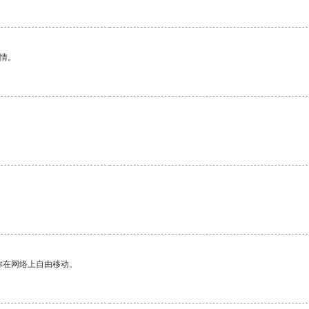
情。
。
你在网络上自由移动。