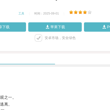
工具
|
时间：2025-09-01
|
卓下载
苹果下载
安卓市场，安全绿色
观之一。
逃离。