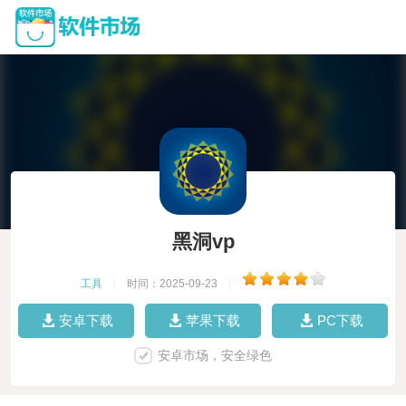
黑洞vp
工具
|
时间：2025-09-23
|
安卓下载
苹果下载
PC下载
安卓市场，安全绿色