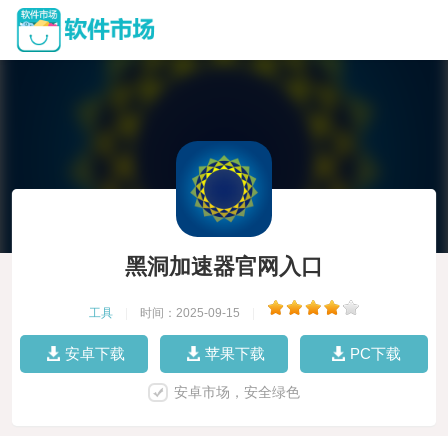
黑洞加速器官网入口
工具
|
时间：2025-09-15
|
安卓下载
苹果下载
PC下载
安卓市场，安全绿色