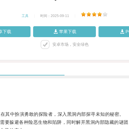
工具
|
时间：2025-09-11
|
卓下载
苹果下载
安卓市场，安全绿色
在其中扮演勇敢的探险者，深入黑洞内部探寻未知的秘密。
要躲避各种险恶生物和陷阱，同时解开黑洞内部隐藏的谜团