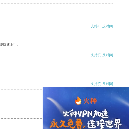
支持
[0]
反对
[0]
能快速上手。
支持
[0]
反对
[0]
支持
[0]
反对
[0]
支持
[0]
反对
[0]