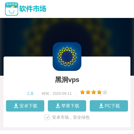
黑洞vps
工具
|
时间：2025-09-11
|
安卓下载
苹果下载
PC下载
安卓市场，安全绿色