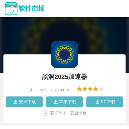
黑洞2025加速器
工具
|
时间：2025-09-10
|
安卓下载
苹果下载
PC下载
安卓市场，安全绿色