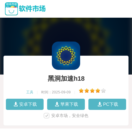
黑洞加速h18
工具
|
时间：2025-09-09
|
安卓下载
苹果下载
PC下载
安卓市场，安全绿色