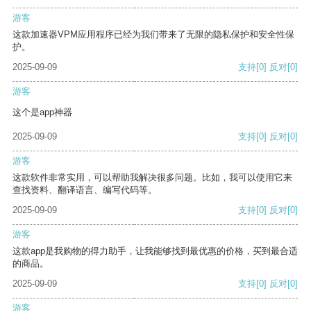
游客
这款加速器VPM应用程序已经为我们带来了无限的隐私保护和安全性保
护。
2025-09-09
支持
[0]
反对
[0]
游客
这个是app神器
2025-09-09
支持
[0]
反对
[0]
游客
这款软件非常实用，可以帮助我解决很多问题。比如，我可以使用它来
查找资料、翻译语言、编写代码等。
2025-09-09
支持
[0]
反对
[0]
游客
这款app是我购物的得力助手，让我能够找到最优惠的价格，买到最合适
的商品。
2025-09-09
支持
[0]
反对
[0]
游客