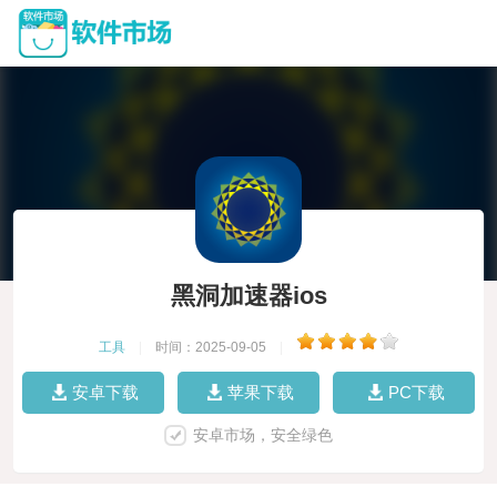
黑洞加速器ios
工具
|
时间：2025-09-05
|
安卓下载
苹果下载
PC下载
安卓市场，安全绿色