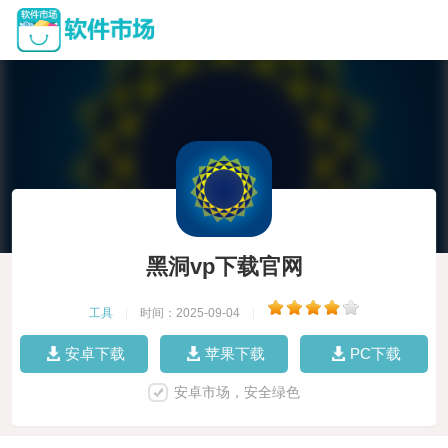
黑洞vp下载官网
工具
|
时间：2025-09-04
|
安卓下载
苹果下载
PC下载
安卓市场，安全绿色