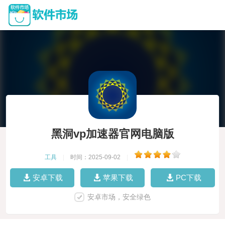
黑洞vp加速器官网电脑版
工具
|
时间：2025-09-02
|
安卓下载
苹果下载
PC下载
安卓市场，安全绿色