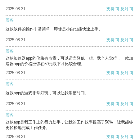
2025-08-31
支持
[0]
反对
[0]
游客
这款软件的操作非常简单，即使是小白也能快速上手。
2025-08-31
支持
[0]
反对
[0]
游客
这款加速器app的价格有点贵，可以适当降低一些。我个人觉得，一款加
速器app的价格应该在50元以下才比较合理。
2025-08-31
支持
[0]
反对
[0]
游客
这款app的游戏非常好玩，可以让我消磨时间。
2025-08-31
支持
[0]
反对
[0]
游客
这款app是我工作上的得力助手，让我的工作效率提高了50%，让我能够
更轻松地完成工作任务。
2025-08-31
支持
[0]
反对
[0]