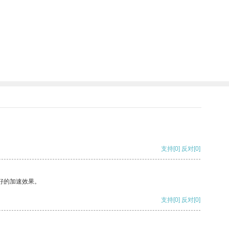
支持
[0]
反对
[0]
好的加速效果。
支持
[0]
反对
[0]