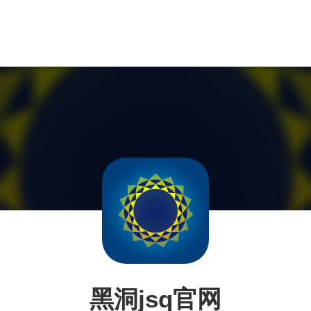
黑洞jsq官网