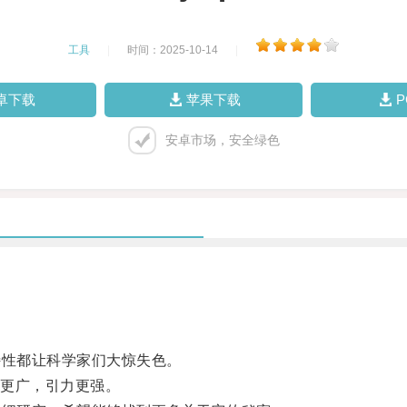
工具
|
时间：2025-10-14
|
卓下载
苹果下载
安卓市场，安全绿色
性都让科学家们大惊失色。
更广，引力更强。