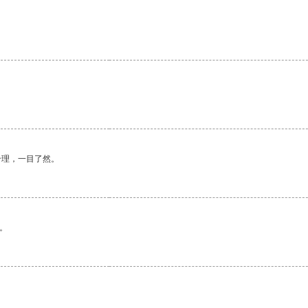
合理，一目了然。
。