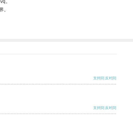
vq。
界。
支持
[0]
反对
[0]
支持
[0]
反对
[0]