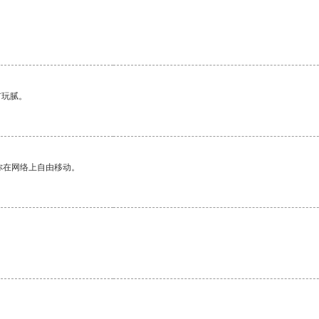
有玩腻。
你在网络上自由移动。