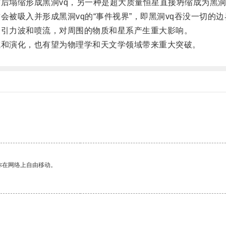
塌缩形成黑洞vq，另一种是超大质量恒星直接坍缩成为黑洞
被吸入并形成黑洞vq的“事件视界”，即黑洞vq吞没一切的边
引力波和喷流，对周围的物质和星系产生重大影响。
和演化，也有望为物理学和天文学领域带来重大突破。
你在网络上自由移动。