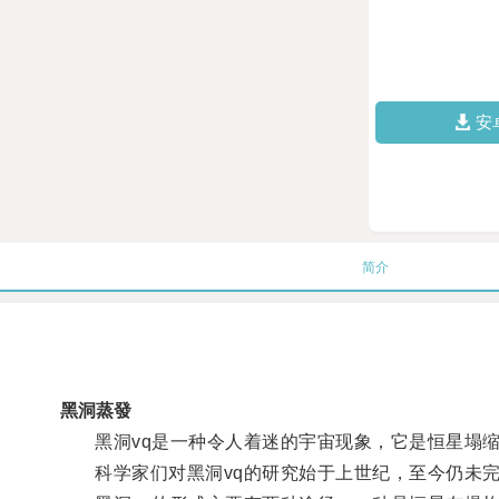
安
简介
黑洞蒸發
黑洞vq是一种令人着迷的宇宙现象，它是恒星塌缩
科学家们对黑洞vq的研究始于上世纪，至今仍未完