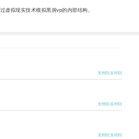
过虚拟现实技术模拟黑洞vp的内部结构。
支持
[0]
反对
[0]
支持
[0]
反对
[0]
支持
[0]
反对
[0]