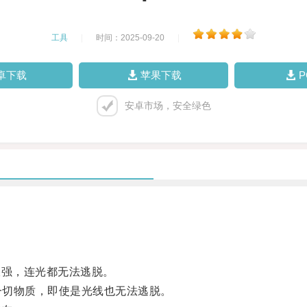
工具
|
时间：2025-09-20
|
卓下载
苹果下载
安卓市场，安全绿色
强，连光都无法逃脱。
一切物质，即使是光线也无法逃脱。