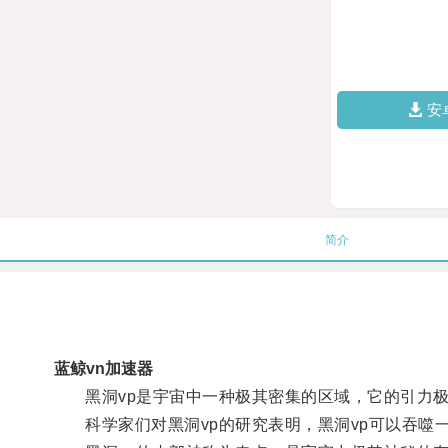
安
简介
蓝鲸vn加速器
黑洞vp是宇宙中一种极其密集的区域，它的引力极
科学家们对黑洞vp的研究表明，黑洞vp可以吞噬