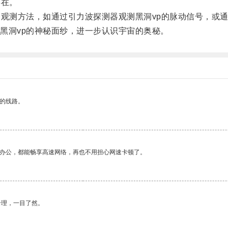
存在。
测方法，如通过引力波探测器观测黑洞vp的脉动信号，或通
洞vp的神秘面纱，进一步认识宇宙的奥秘。
区的线路。
作办公，都能畅享高速网络，再也不用担心网速卡顿了。
合理，一目了然。