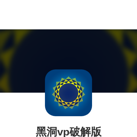
黑洞vp破解版