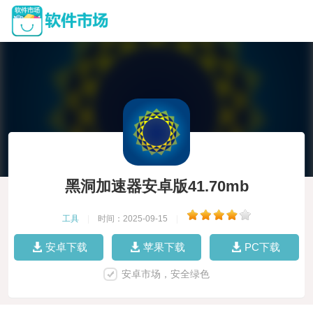
黑洞加速器安卓版41.70mb
工具
|
时间：2025-09-15
|
安卓下载
苹果下载
PC下载
安卓市场，安全绿色