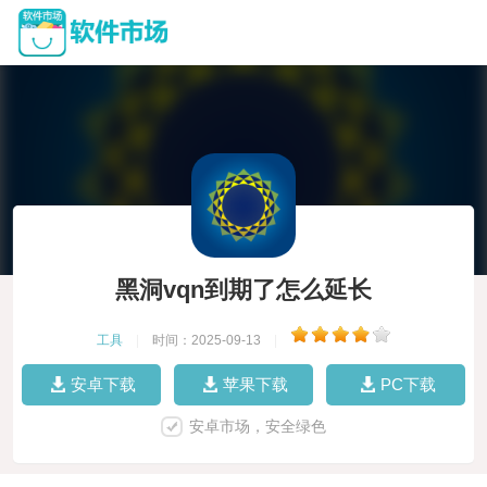
黑洞vqn到期了怎么延长
工具
|
时间：2025-09-13
|
安卓下载
苹果下载
PC下载
安卓市场，安全绿色