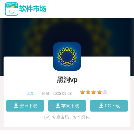
黑洞vp
工具
|
时间：2025-09-08
|
安卓下载
苹果下载
PC下载
安卓市场，安全绿色