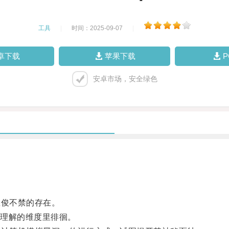
工具
|
时间：2025-09-07
|
卓下载
苹果下载
安卓市场，安全绿色
俊不禁的存在。
理解的维度里徘徊。