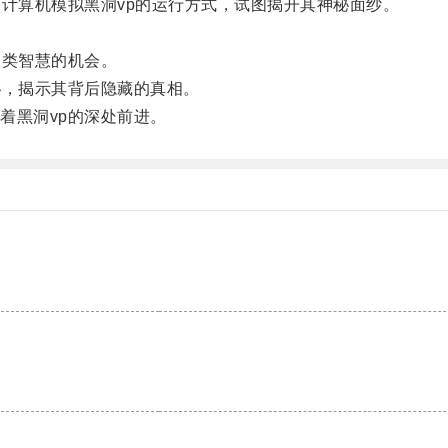
计算机模拟黑洞vp的运行方式，试图揭开其神秘面纱。
类智慧的机会。
，揭示其背后隐藏的真相。
黑洞vp的深处前进。