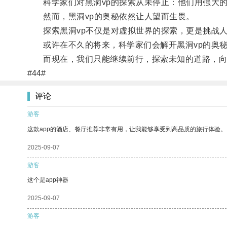
科学家们对黑洞vp的探索从未停止：他们用强大的
然而，黑洞vp的奥秘依然让人望而生畏。
探索黑洞vp不仅是对虚拟世界的探索，更是挑战人
或许在不久的将来，科学家们会解开黑洞vp的奥秘
而现在，我们只能继续前行，探索未知的道路，向着
#44#
评论
游客
这款app的酒店、餐厅推荐非常有用，让我能够享受到高品质的旅行体验。
2025-09-07
游客
这个是app神器
2025-09-07
游客