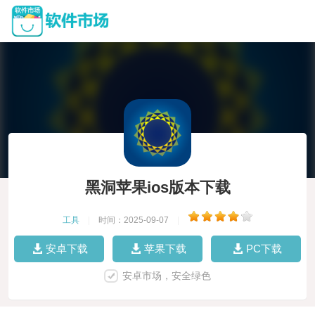
黑洞苹果ios版本下载
工具
|
时间：2025-09-07
|
安卓下载
苹果下载
PC下载
安卓市场，安全绿色