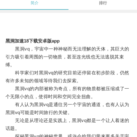
简介
排行
黑洞加速18下载安卓版app
黑洞vq，宇宙中一种神秘而无法理解的天体，其巨大的
引力吸引着周围的一切物质，甚至连光线也无法逃脱其束
缚。
科学家们对黑洞vq的研究目前还停留在初步阶段，仍然
有许多未知的领域等待我们去探索。
黑洞vq的内部被称为奇点，所有的物质都被压缩成了一
个无限小的点，使得时间和空间完全扭曲。
有人认为黑洞vq是通往另一个宇宙的通道，也有人认为
黑洞vq可能是时间旅行的关键。
无论是从理论还是实践上，黑洞vq都是一个让人着迷的
话题。
探秘黑洞vq的神秘世界，或许会给我们带来更多关于宇