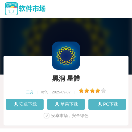
黑洞 星體
工具
|
时间：2025-09-07
|
安卓下载
苹果下载
PC下载
安卓市场，安全绿色