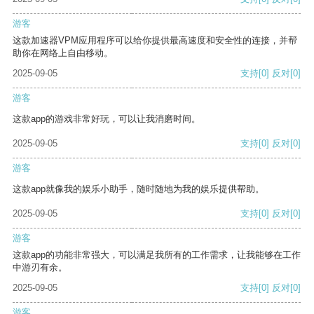
游客
这款加速器VPM应用程序可以给你提供最高速度和安全性的连接，并帮
助你在网络上自由移动。
2025-09-05
支持
[0]
反对
[0]
游客
这款app的游戏非常好玩，可以让我消磨时间。
2025-09-05
支持
[0]
反对
[0]
游客
这款app就像我的娱乐小助手，随时随地为我的娱乐提供帮助。
2025-09-05
支持
[0]
反对
[0]
游客
这款app的功能非常强大，可以满足我所有的工作需求，让我能够在工作
中游刃有余。
2025-09-05
支持
[0]
反对
[0]
游客