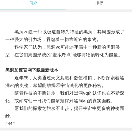
简介
排行
黑洞vq是一种以极速自转为特征的黑洞，其周围形成了
一种强大的引力场，吞噬着一切靠近它的事物。
科学家们认为，黑洞vq可能是宇宙中一种新的黑洞类
型，在它们周围形成的“虚拟奇点”能够将物质转化为能量。
黑洞加速官网下载最新版本
近年来，人类通过天文观测和数值模拟，不断探索着黑
洞vq的奥秘，希望能够揭示宇宙演化的更多秘密。
随着科技的不断进步，我们对黑洞vq的认识也在不断深
化，或许有朝一日我们能够窥探到黑洞vq的真实面貌。
愿我们的探索之旅永不止步，揭开宇宙中更多的神秘面
纱。
#44#