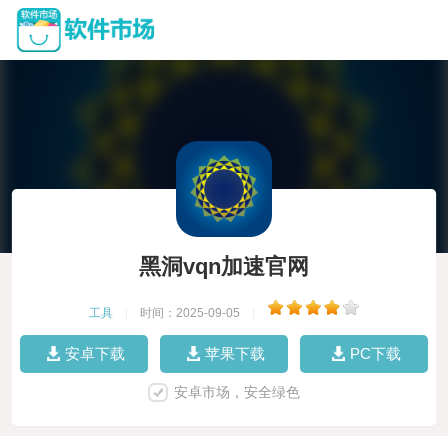
黑洞vqn加速官网
工具
|
时间：2025-09-05
|
安卓下载
苹果下载
PC下载
安卓市场，安全绿色