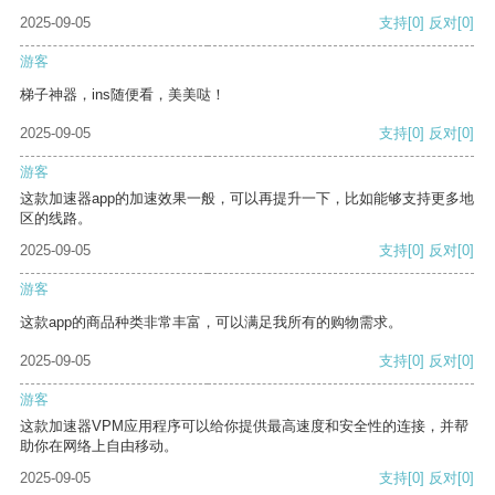
2025-09-05
支持
[0]
反对
[0]
游客
梯子神器，ins随便看，美美哒！
2025-09-05
支持
[0]
反对
[0]
游客
这款加速器app的加速效果一般，可以再提升一下，比如能够支持更多地
区的线路。
2025-09-05
支持
[0]
反对
[0]
游客
这款app的商品种类非常丰富，可以满足我所有的购物需求。
2025-09-05
支持
[0]
反对
[0]
游客
这款加速器VPM应用程序可以给你提供最高速度和安全性的连接，并帮
助你在网络上自由移动。
2025-09-05
支持
[0]
反对
[0]