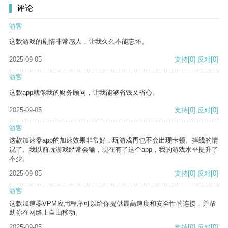
评论
游客
这款游戏的剧情非常感人，让我久久不能忘怀。
2025-09-05
支持
[0]
反对
[0]
游客
这款app就像我的财务顾问，让我能够省钱又省心。
2025-09-05
支持
[0]
反对
[0]
游客
这款加速器app的加速效果非常好，玩游戏再也不会出现卡顿、掉线的情
况了。我以前玩游戏经常会输，现在有了这个app，我的游戏水平提升了
不少。
2025-09-05
支持
[0]
反对
[0]
游客
这款加速器VPM应用程序可以给你提供最高速度和安全性的连接，并帮
助你在网络上自由移动。
2025-09-05
支持
[0]
反对
[0]